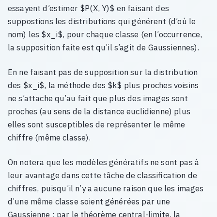
essayent d’estimer $P(X, Y)$ en faisant des
suppostions les distributions qui générent (d’où le
nom) les $x_i$, pour chaque classe (en l’occurrence,
la supposition faite est qu’il s’agit de Gaussiennes).
En ne faisant pas de supposition sur la distribution
des $x_i$, la méthode des $k$ plus proches voisins
ne s’attache qu’au fait que plus des images sont
proches (au sens de la distance euclidienne) plus
elles sont susceptibles de représenter le même
chiffre (même classe).
On notera que les modèles génératifs ne sont pas à
leur avantage dans cette tâche de classification de
chiffres, puisqu’il n’y a aucune raison que les images
d’une même classe soient générées par une
Gaussienne : par le théorème central-limite, la