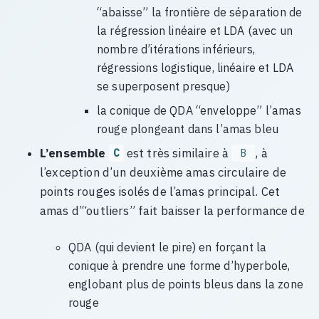
“abaisse” la frontière de séparation de
la régression linéaire et LDA (avec un
nombre d’itérations inférieurs,
régressions logistique, linéaire et LDA
se superposent presque)
la conique de QDA “enveloppe” l’amas
rouge plongeant dans l’amas bleu
L’ensemble
est très similaire à
, à
C
B
l’exception d’un deuxième amas circulaire de
points rouges isolés de l’amas principal. Cet
amas d’“outliers” fait baisser la performance de
QDA (qui devient le pire) en forçant la
conique à prendre une forme d’hyperbole,
englobant plus de points bleus dans la zone
rouge