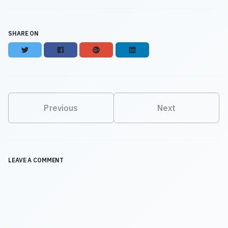
SHARE ON
Twitter
Facebook
Google+
LinkedIn
Previous
Next
LEAVE A COMMENT