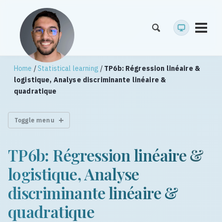
Toggl
menu
Home
/
Statistical learning
/
TP6b: Régression linéaire &
logistique, Analyse discriminante linéaire &
quadratique
Toggle menu
TP6b: Régression linéaire &
logistique, Analyse
discriminante linéaire &
quadratique