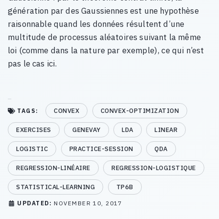
génération par des Gaussiennes est une hypothèse
raisonnable quand les données résultent d’une
multitude de processus aléatoires suivant la même
loi (comme dans la nature par exemple), ce qui n’est
pas le cas ici.
CONVEX
CONVEX-OPTIMIZATION
TAGS:
EXERCISES
GENEVAY
LDA
LINEAR
LOGISTIC
PRACTICE-SESSION
QDA
REGRESSION-LINÉAIRE
REGRESSION-LOGISTIQUE
STATISTICAL-LEARNING
TP6B
UPDATED:
NOVEMBER 10, 2017