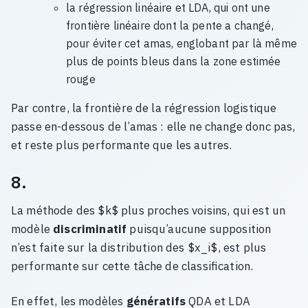
la régression linéaire et LDA, qui ont une
frontière linéaire dont la pente a changé,
pour éviter cet amas, englobant par là même
plus de points bleus dans la zone estimée
rouge
Par contre, la frontière de la régression logistique
passe en-dessous de l’amas : elle ne change donc pas,
et reste plus performante que les autres.
8.
La méthode des $k$ plus proches voisins, qui est un
modèle
discriminatif
puisqu’aucune supposition
n’est faite sur la distribution des $x_i$, est plus
performante sur cette tâche de classification.
En effet, les modèles
génératifs
QDA et LDA