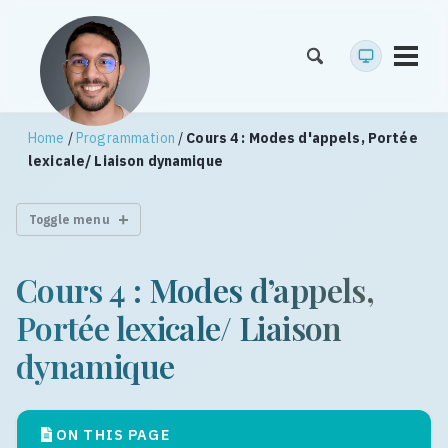
Toggl
menu
Home
/
Programmation
/
Cours 4 : Modes d'appels, Portée
lexicale/ Liaison dynamique
Toggle menu
Cours 4 : Modes d’appels,
Portée lexicale/ Liaison
dynamique
ON THIS PAGE