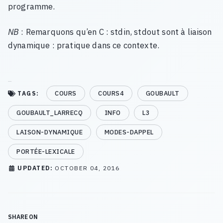
programme.
NB
: Remarquons qu’en C : stdin, stdout sont à liaison
dynamique : pratique dans ce contexte.
COURS
COURS4
GOUBAULT
TAGS:
GOUBAULT_LARRECQ
INFO
L3
LAISON-DYNAMIQUE
MODES-DAPPEL
PORTÉE-LEXICALE
UPDATED:
OCTOBER 04, 2016
SHARE ON