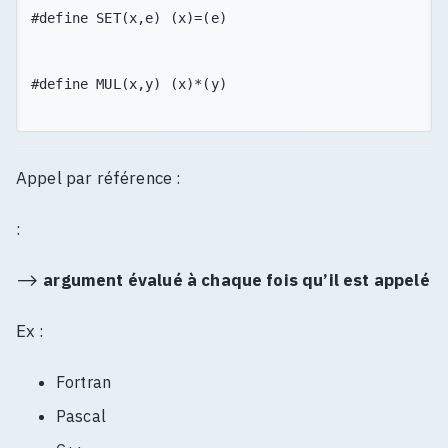
#define SET(x,e) (x)=(e)

#define MUL(x,y) (x)*(y)

Appel par référence :
:
⟶
argument évalué à chaque fois qu’il est appelé
Ex :
Fortran
Pascal