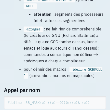
NULL
attention
: segments des processeurs
Intel : adresses segmentées
: ne fait rien de compréhensible
#pragma
(le créateur de GNU (Richard Stallman) a
râlé ⟶ quand GCC tombe dessus, lance
emacs et joue aux tours d’Hanoï dessus) :
commandes à sémantique non définie ⟶
spécifiques à chaque compilateur.
pour définir des macros :
#define SCHMOLL
(convention: macros en majuscules)
3
Appel par nom