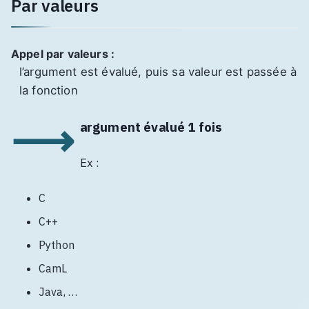
Par valeurs
Appel par valeurs :
l’argument est évalué, puis sa valeur est passée à
la fonction
⟶
argument évalué 1 fois
Ex :
C
C++
Python
CamL
Java, …