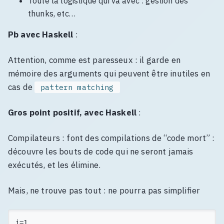
Toute la logistique qui va avec : gestion des
thunks, etc…
Pb avec Haskell
:
Attention, comme est paresseux : il garde en
mémoire des arguments qui peuvent être inutiles en
cas de
pattern matching
Gros point positif, avec Haskell
:
Compilateurs : font des compilations de “code mort” :
découvre les bouts de code qui ne seront jamais
exécutés, et les élimine.
Mais, ne trouve pas tout : ne pourra pas simplifier
i=1
