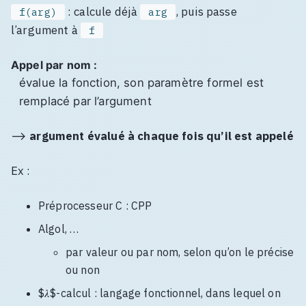
: calcule déjà
, puis passe
f(arg)
arg
l’argument à
f
Appel par nom :
évalue la fonction, son paramètre formel est
remplacé par l’argument
⟶
argument évalué à chaque fois qu’il est appelé
Ex :
Préprocesseur C : CPP
Algol, …
par valeur ou par nom, selon qu’on le précise
ou non
$𝜆$-calcul : langage fonctionnel, dans lequel on