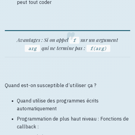
peut tout coder
Avantages
: Si on appel
sur un argument
f
qui ne termine pas :
arg
f(arg)
Quand est-on susceptible d’utiliser ça ?
Quand utilise des programmes écrits
automatiquement
Programmation de plus haut niveau : Fonctions de
callback :