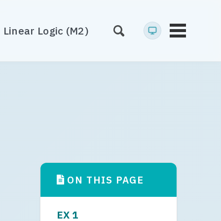
Linear Logic (M2)
Toggle
menu
ON THIS PAGE
EX 1