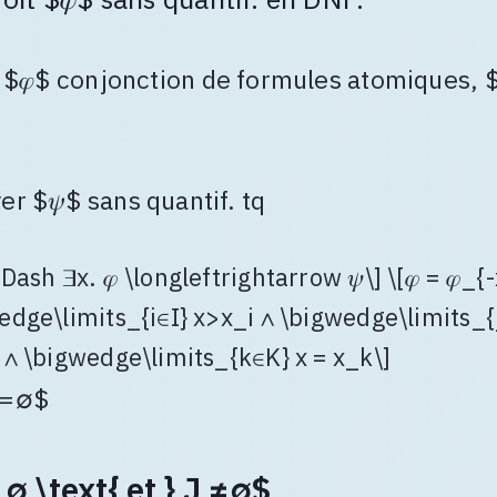
$𝜑$ conjonction de formules atomiques, 
er $𝜓$ sans quantif. tq
vDash ∃x. 𝜑 \longleftrightarrow 𝜓\] \[𝜑 = 𝜑_{-
edge\limits_{i∈I} x>x_i ∧ \bigwedge\limits_{
 ∧ \bigwedge\limits_{k∈K} x = x_k\]
 =∅$
 ∅ \text{ et } J ≠∅$