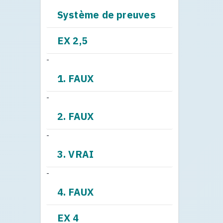
Système de preuves
EX 2,5
-
1. FAUX
-
2. FAUX
-
3. VRAI
-
4. FAUX
EX 4