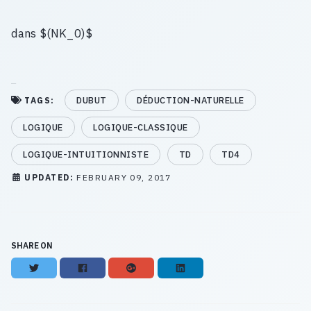
dans $(NK_0)$
DUBUT
DÉDUCTION-NATURELLE
TAGS:
LOGIQUE
LOGIQUE-CLASSIQUE
LOGIQUE-INTUITIONNISTE
TD
TD4
UPDATED:
FEBRUARY 09, 2017
SHARE ON
Twitter
Facebook
Google+
LinkedIn