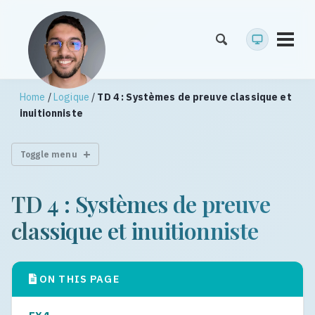
Toggl
menu
Home
/
Logique
/
TD 4 : Systèmes de preuve classique et
inuitionniste
Toggle menu
TD 4 : Systèmes de preuve
classique et inuitionniste
ON THIS PAGE