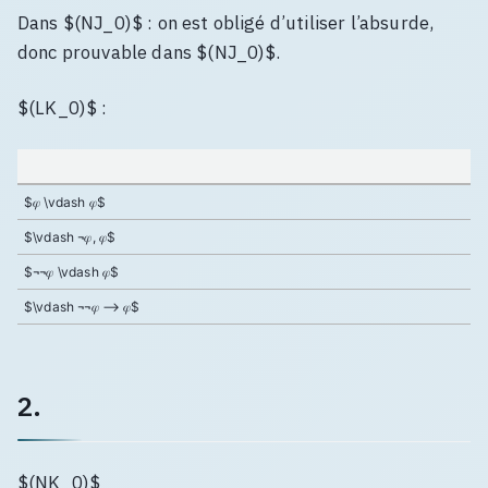
Dans $(NJ_0)$ : on est obligé d’utiliser l’absurde,
donc prouvable dans $(NJ_0)$.
$(LK_0)$ :
$𝜑 \vdash 𝜑$
$\vdash ¬𝜑, 𝜑$
$¬¬𝜑 \vdash 𝜑$
$\vdash ¬¬𝜑 ⟶ 𝜑$
2.
$(NK_0)$