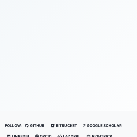
FOLLOW:
GITHUB
BITBUCKET
GOOGLE SCHOLAR
LINKEDIN
ORCID
LAZYPPL
RIGHTPICK