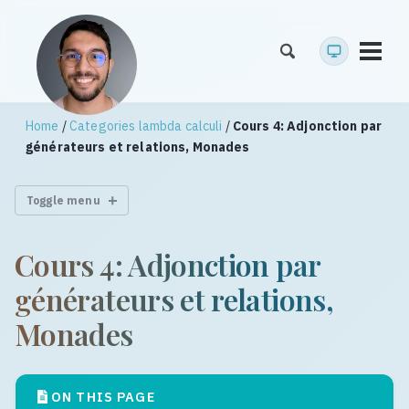
Toggl
menu
Home
/
Categories lambda calculi
/
Cours 4: Adjonction par
générateurs et relations, Monades
Toggle menu
Cours 4: Adjonction par
générateurs et relations,
Monades
ON THIS PAGE