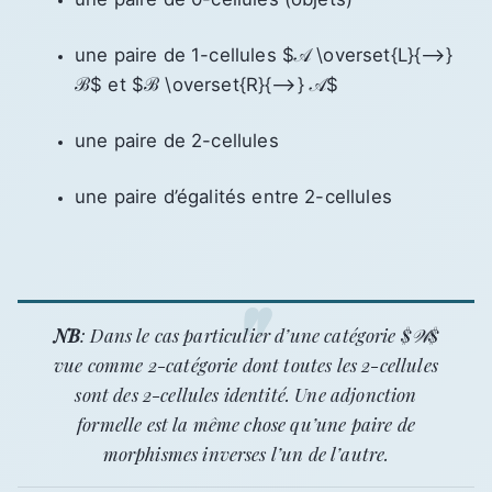
une paire de 1-cellules $𝒜 \overset{L}{⟶}
ℬ$ et $ℬ \overset{R}{⟶} 𝒜$
une paire de 2-cellules
une paire d’égalités entre 2-cellules
NB
: Dans le cas particulier d’une catégorie $𝒲$
vue comme 2-catégorie dont toutes les 2-cellules
sont des 2-cellules identité. Une adjonction
formelle est la même chose qu’une paire de
morphismes inverses l’un de l’autre.